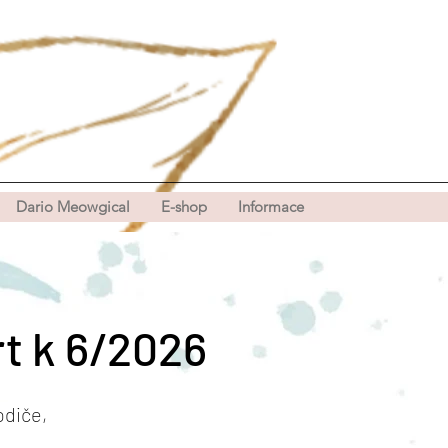
Dario Meowgical
E-shop
Informace
t k 6/2026
rodiče,