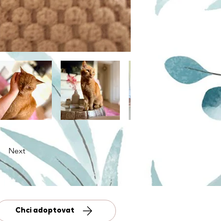
Next
Chci adoptovat