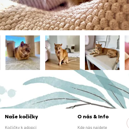
Naše kočičky
O nás & Info
Kočičky k adopci
Kde nás najdete