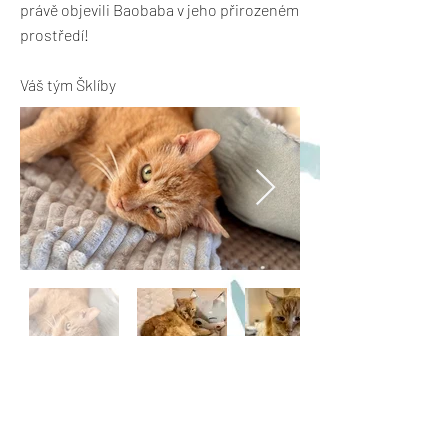
právě objevili Baobaba v jeho přirozeném
prostředí!
Váš tým Šklíby
Previous
Next