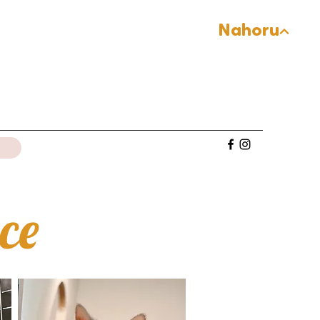
Nahoru
ce