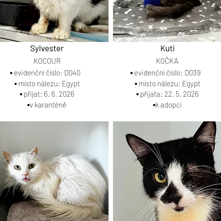
Sylvester
Kuti
KOCOUR
KOČKA
▪️ evidenční číslo: D040
▪️ evidenční číslo: D039
▪️ místo nálezu: Egypt
▪️ místo nálezu: Egypt
▪️ přijat: 6. 6. 2026
▪️ přijata: 22. 5. 2026
▪️v karanténě
▪️k adopci