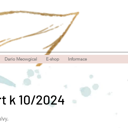
Dario Meowgical
E-shop
Informace
t k 10/2024
lvy,