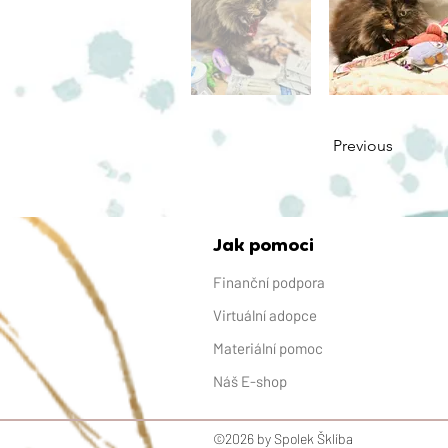
Previous
Jak pomoci
Finanční podpora
Virtuální adopce
Materiální pomoc
Náš E-shop
©2026 by Spolek Šklíba