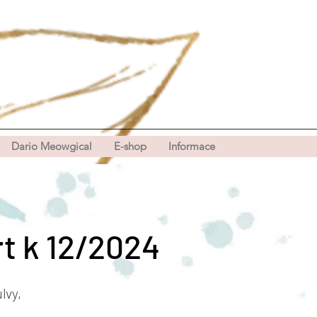
Dario Meowgical
E-shop
Informace
t k 12/2024
lvy,