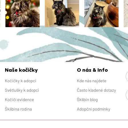
Naše kočičky
O nás & Info
Kočičky k adopci
Kde nás najdete
Světlušky k adopci
Často kladené dotazy
Kočičí evidence
Šklíbin blog
Šklíbina rodina
Adopční podmínky