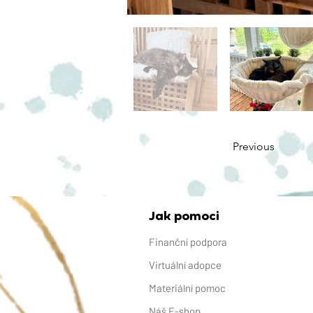
Previous
Jak pomoci
Finanční podpora
Virtuální adopce
Materiální pomoc
Náš E-shop