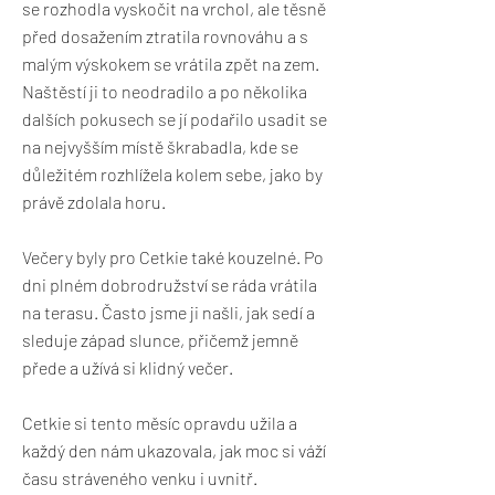
se rozhodla vyskočit na vrchol, ale těsně
před dosažením ztratila rovnováhu a s
malým výskokem se vrátila zpět na zem.
Naštěstí ji to neodradilo a po několika
dalších pokusech se jí podařilo usadit se
na nejvyšším místě škrabadla, kde se
důležitém rozhlížela kolem sebe, jako by
právě zdolala horu.
Večery byly pro Cetkie také kouzelné. Po
dni plném dobrodružství se ráda vrátila
na terasu. Často jsme ji našli, jak sedí a
sleduje západ slunce, přičemž jemně
přede a užívá si klidný večer.
Cetkie si tento měsíc opravdu užila a
každý den nám ukazovala, jak moc si váží
času stráveného venku i uvnitř.