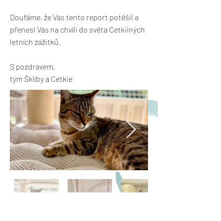
Doufáme, že Vás tento report potěšil a
přenesl Vás na chvíli do světa Cetkiiných
letních zážitků.
S pozdravem,
tým Šklíby a Cetkie