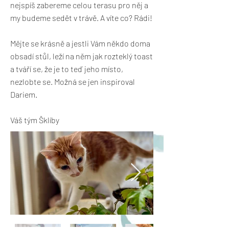
nejspíš zabereme celou terasu pro něj a
my budeme sedět v trávě. A víte co? Rádi!
Mějte se krásně a jestli Vám někdo doma
obsadí stůl, leží na něm jak rozteklý toast
a tváří se, že je to teď jeho místo,
nezlobte se. Možná se jen inspiroval
Dariem.
Váš tým Šklíby