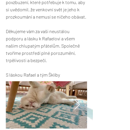
povzbuzení, které potřebuje k tomu, aby
si uvědomil, že venkovní svět je jeho k
prozkoumání a nemusí se ničeho obávat.
Děkujeme vám za vaši neustálou
podporu a lásku k Rafaelovi a všem
našim chlupatým přátelům. Společně
tvoříme prostředí plné porozumění,
trpělivosti a bezpečí.
S láskou Rafael a tým Šklíby