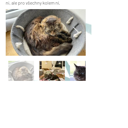
ni, ale pro všechny kolem ní.
Previous
Next
Jak pomoci
Finanční podpora
Virtuální adopce