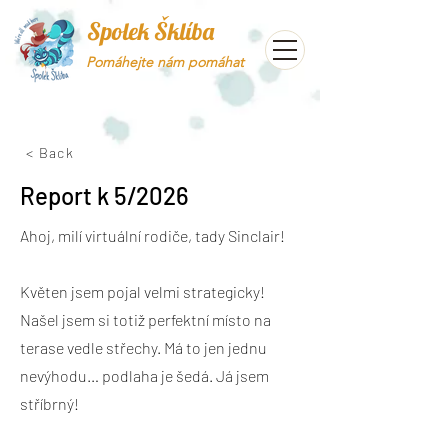
Spolek Šklíba
Pomáhejte nám pomáhat
< Back
Report k 5/2026
Ahoj, milí virtuální rodiče, tady Sinclair!
Květen jsem pojal velmi strategicky!
Našel jsem si totiž perfektní místo na
terase vedle střechy. Má to jen jednu
nevýhodu… podlaha je šedá. Já jsem
stříbrný!