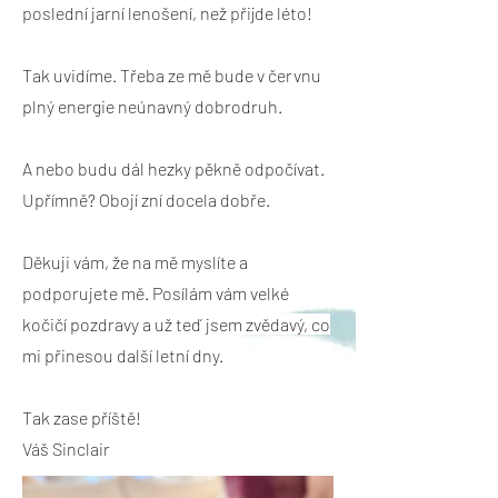
poslední jarní lenošení, než přijde léto!
Tak uvidíme. Třeba ze mě bude v červnu
plný energie neúnavný dobrodruh.
A nebo budu dál hezky pěkně odpočívat.
Upřímně? Obojí zní docela dobře.
Děkuji vám, že na mě myslíte a
podporujete mě. Posílám vám velké
kočičí pozdravy a už teď jsem zvědavý, co
mi přinesou další letní dny.
Tak zase příště!
Váš Sinclair