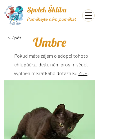
Spolek Šklíba
Pomáhejte nám pomáhat
Umbre
< Zpět
Pokud máte zájem o adopci tohoto
chlupáčka, dejte nám prosím vědět
vyplněním krátkého dotazníku
ZDE
.