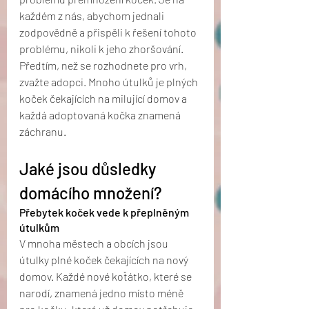
každém z nás, abychom jednali 
zodpovědně a přispěli k řešení tohoto 
problému, nikoli k jeho zhoršování. 
Předtím, než se rozhodnete pro vrh, 
zvažte adopci. Mnoho útulků je plných 
koček čekajících na milující domov a 
každá adoptovaná kočka znamená 
záchranu.
Jaké jsou důsledky 
domácího množení?
Přebytek koček vede k přeplněným 
útulkům
V mnoha městech a obcích jsou 
útulky plné koček čekajících na nový 
domov. Každé nové koťátko, které se 
narodí, znamená jedno místo méně 