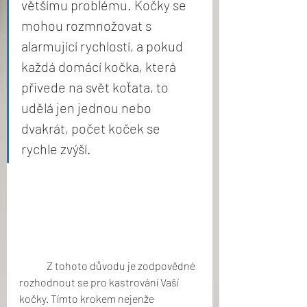
většímu problému. Kočky se 
mohou rozmnožovat s 
alarmující rychlostí, a pokud 
každá domácí kočka, která 
přivede na svět koťata, to 
udělá jen jednou nebo 
dvakrát, počet koček se 
rychle zvýší.
	Z tohoto důvodu je zodpovědné 
rozhodnout se pro kastrování Vaší 
kočky. Tímto krokem nejenže 