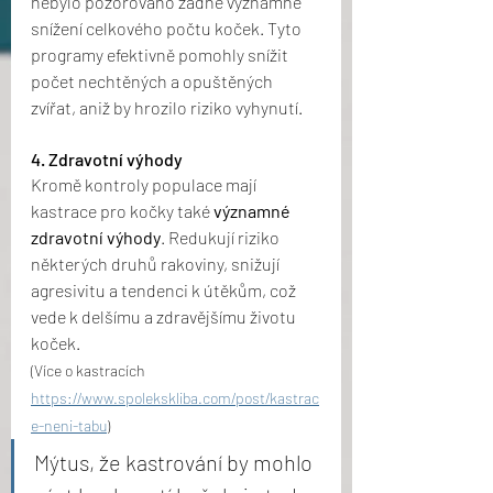
nebylo pozorováno žádné významné 
snížení celkového počtu koček. Tyto 
programy efektivně pomohly snížit 
počet nechtěných a opuštěných 
zvířat, aniž by hrozilo riziko vyhynutí.
4. Zdravotní výhody
Kromě kontroly populace mají 
kastrace pro kočky také 
významné 
zdravotní výhody
. Redukují riziko 
některých druhů rakoviny, snižují 
agresivitu a tendenci k útěkům, což 
vede k delšímu a zdravějšímu životu 
koček.
(Více o kastracích 
https://www.spolekskliba.com/post/kastrac
e-neni-tabu
)
Mýtus, že kastrování by mohlo 