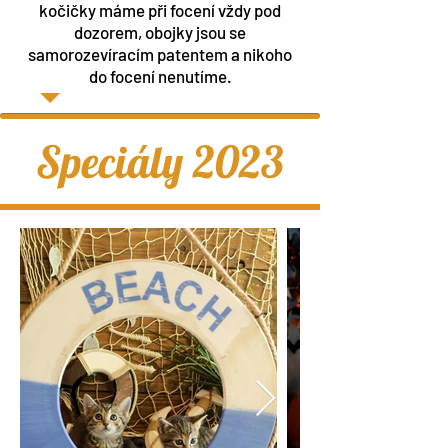
kočičky máme při focení vždy pod
dozorem, obojky jsou se
samorozevíracím patentem a nikoho
do focení nenutíme.
Speciály 2023