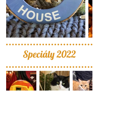
Speciály 2022
Jak pomoci