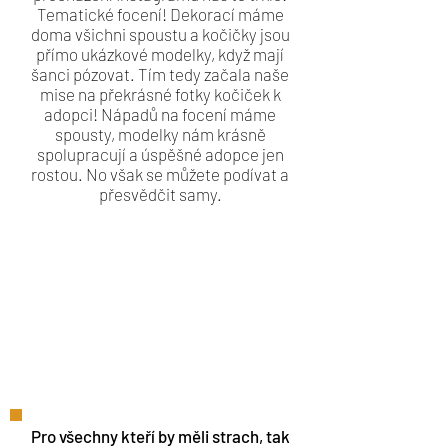
Tematické focení! Dekorací máme
doma všichni spoustu a kočičky jsou
přímo ukázkové modelky, když mají
šanci pózovat. Tím tedy začala naše
mise na překrásné fotky kočiček k
adopci! Nápadů na focení máme
spousty, modelky nám krásně
spolupracují a úspěšné adopce jen
rostou. No však se můžete podívat a
přesvědčit samy.
Pro všechny kteří by měli strach, tak