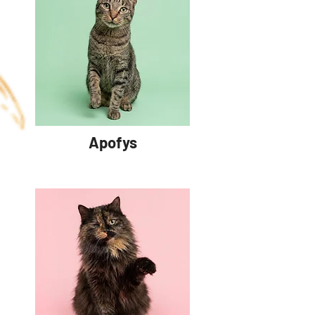
Apofys