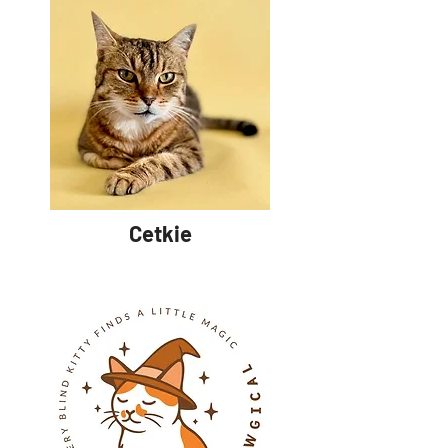
Cetkie