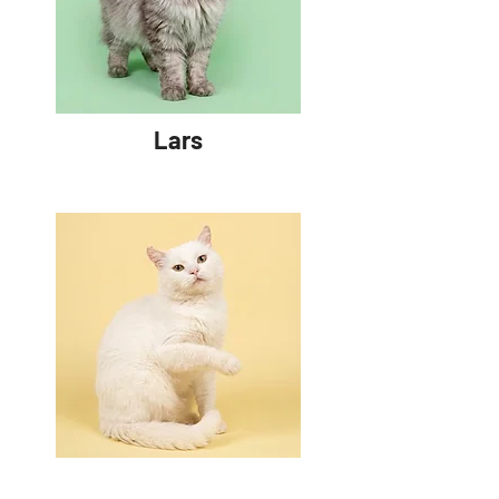
Lars
Rafael