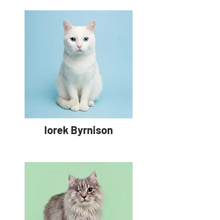
Iorek Byrnison